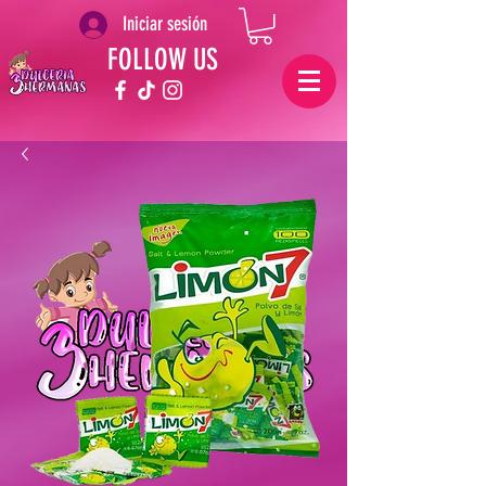
Iniciar sesión
FOLLOW US