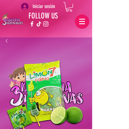
Iniciar sesión
FOLLOW US