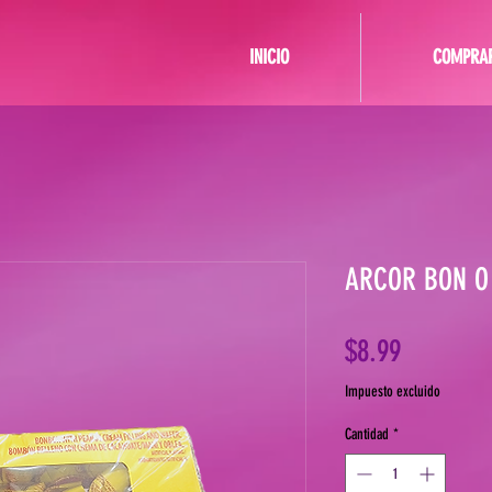
INICIO
COMPRA
ARCOR BON O
Precio
$8.99
Impuesto excluido
Cantidad
*