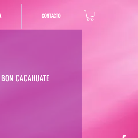
R
CONTACTO
 BON CACAHUATE