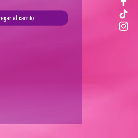
egar al carrito