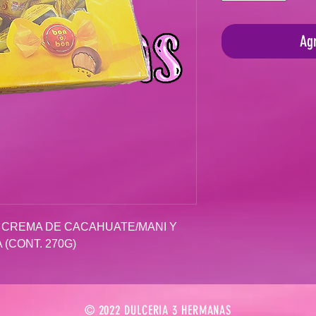
Agr
CREMA DE CACAHUATE/MANI Y
 (CONT. 270G)
© 2022 DULCERIA 3 HERMANAS