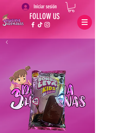
Iniciar sesión
FOLLOW US