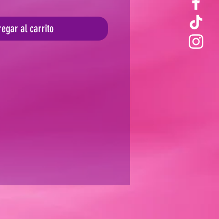
egar al carrito