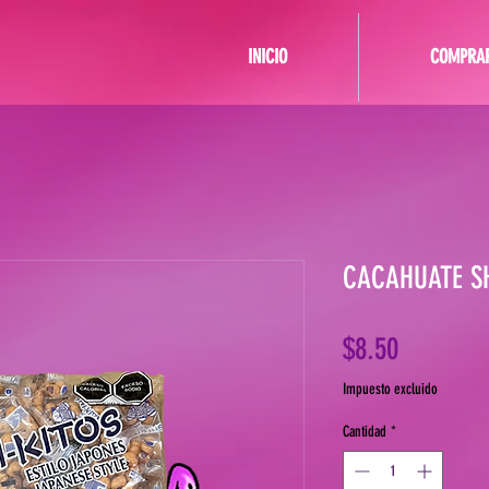
INICIO
COMPRA
CACAHUATE SH
Precio
$8.50
Impuesto excluido
Cantidad
*