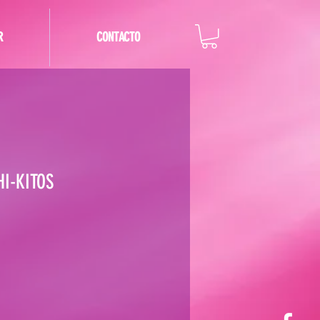
R
CONTACTO
I-KITOS