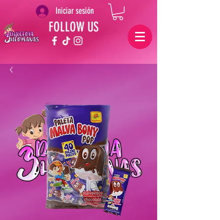
Iniciar sesión
FOLLOW US