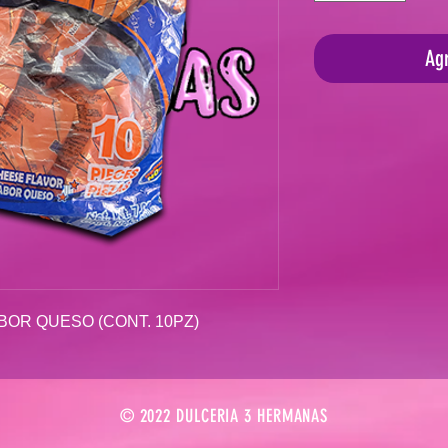
Agr
BOR QUESO (CONT. 10PZ)
© 2022 DULCERIA 3 HERMANAS