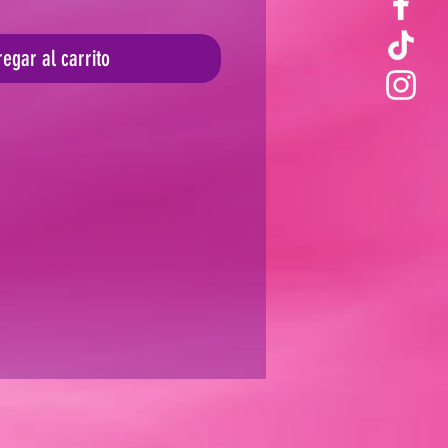
egar al carrito