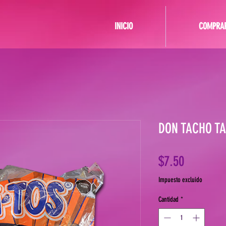
INICIO
COMPRA
DON TACHO TA
Precio
$7.50
Impuesto excluido
Cantidad
*