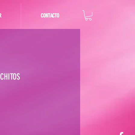
R
CONTACTO
CHITOS