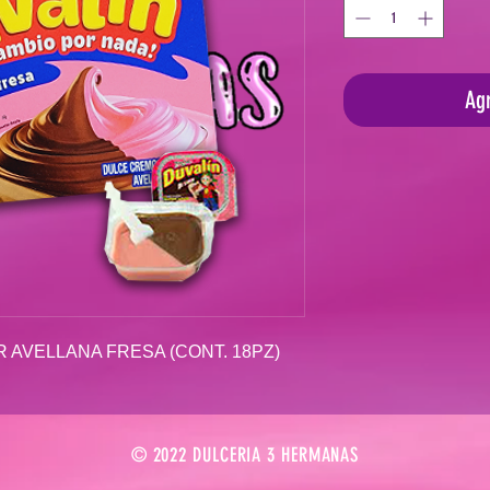
Agr
AVELLANA FRESA (CONT. 18PZ)
© 2022 DULCERIA 3 HERMANAS