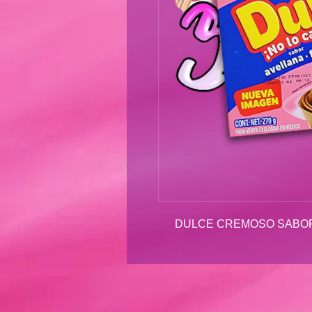
DULCE CREMOSO SABOR 