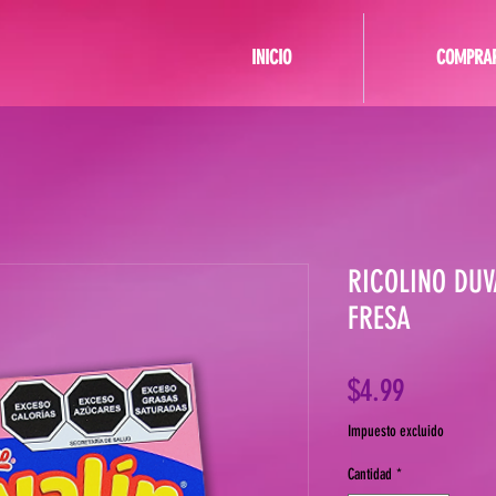
INICIO
COMPRA
RICOLINO DUV
FRESA
Precio
$4.99
Impuesto excluido
Cantidad
*