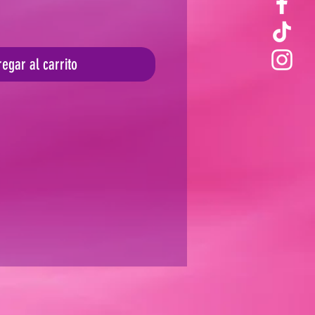
egar al carrito