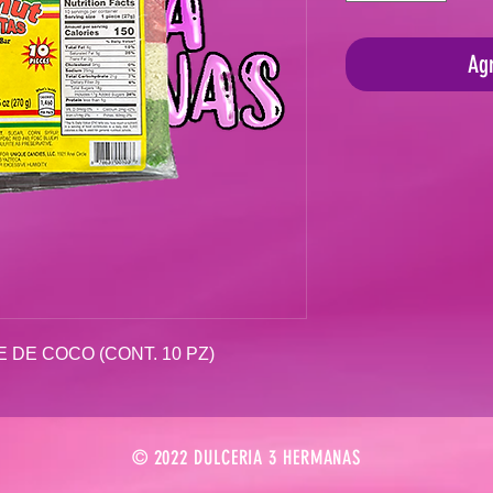
Agr
 DE COCO (CONT. 10 PZ)
© 2022 DULCERIA 3 HERMANAS