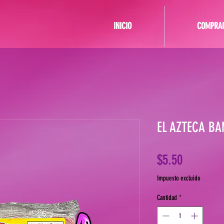
INICIO
COMPRA
EL AZTECA BA
Precio
$5.50
Impuesto excluido
Cantidad
*