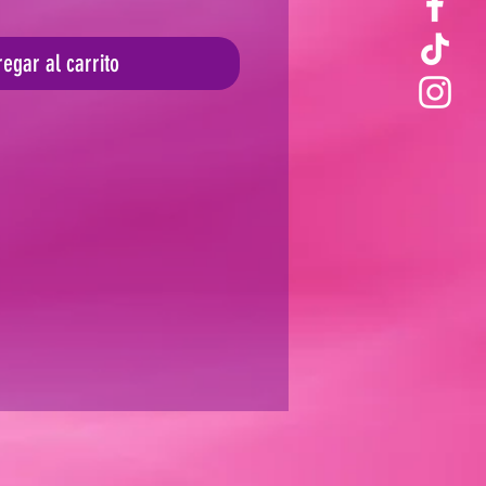
egar al carrito