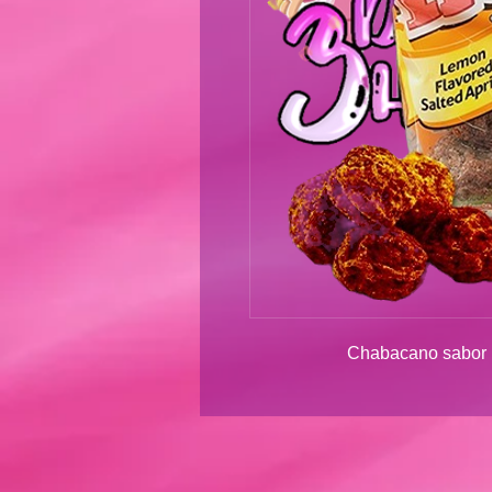
Chabacano sabor l