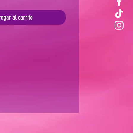
egar al carrito