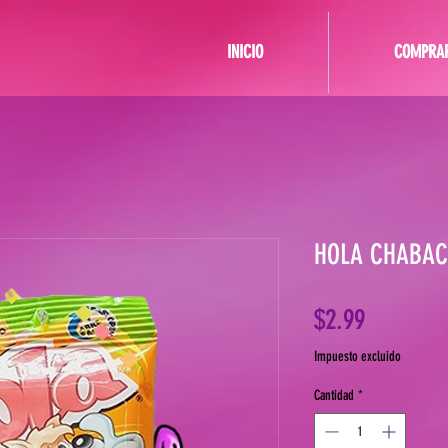
INICIO
COMPRA
HOLA CHABAC
Precio
$2.99
Impuesto excluido
Cantidad
*