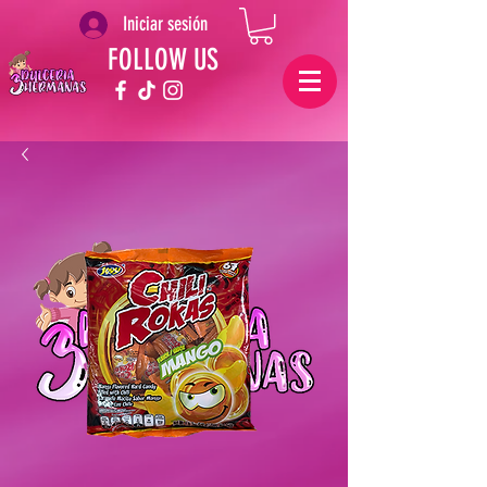
Iniciar sesión
FOLLOW US