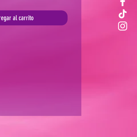
egar al carrito