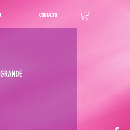
R
CONTACTO
 GRANDE