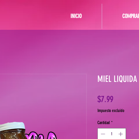
INICIO
COMPRA
MIEL LIQUIDA
Precio
$7.99
Impuesto excluido
Cantidad
*