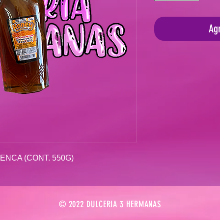
Agr
ENCA (CONT. 550G)
© 2022 DULCERIA 3 HERMANAS