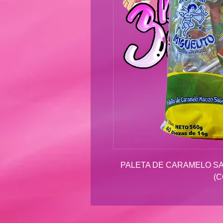
PALETA DE CARAMELO SA
(C