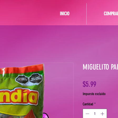
INICIO
COMPRA
MIGUELITO PA
Precio
$5.99
Impuesto excluido
Cantidad
*