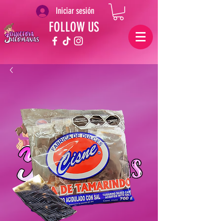
Iniciar sesión
FOLLOW US