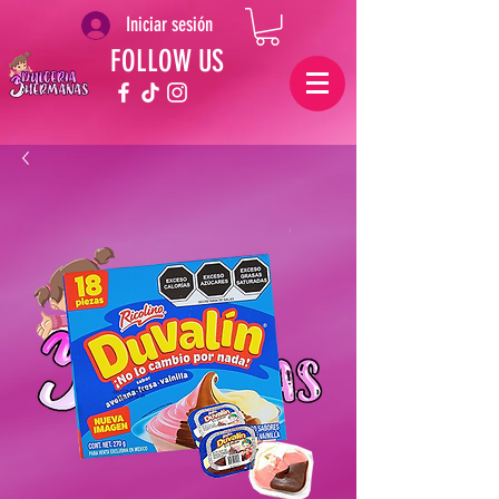
Iniciar sesión
FOLLOW US