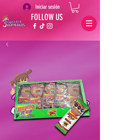
Iniciar sesión
FOLLOW US